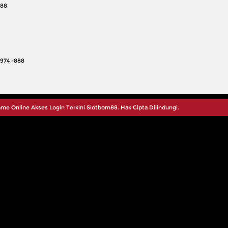
m88
3974 -888
e Online Akses Login Terkini Slotbom88. Hak Cipta Dilindungi.