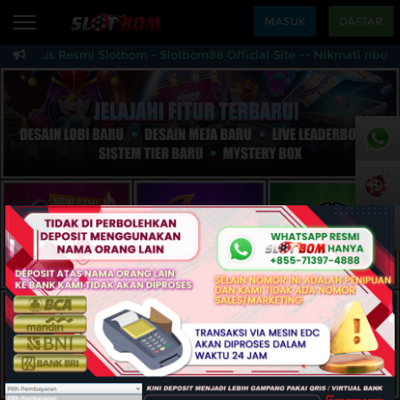
Beranda
MASUK
DAFTAR
Situs Resmi Slotbom - Slotbom88 Official Site -- Nikmati ribuan
Sports
BARU
PROMO
Live Casino
BARU
IDNPoker
BARU
+855
Slots
PROMO
Ind
IDNLIVE
BARU
Live
Stream N Spin
Arcade
PROMO
Table Games
Lottery
BARU
PROMO
IDNRaffle