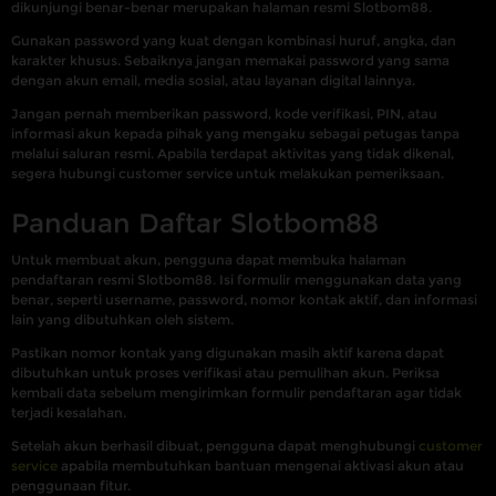
dikunjungi benar-benar merupakan halaman resmi Slotbom88.
Gunakan password yang kuat dengan kombinasi huruf, angka, dan
karakter khusus. Sebaiknya jangan memakai password yang sama
dengan akun email, media sosial, atau layanan digital lainnya.
Jangan pernah memberikan password, kode verifikasi, PIN, atau
informasi akun kepada pihak yang mengaku sebagai petugas tanpa
melalui saluran resmi. Apabila terdapat aktivitas yang tidak dikenal,
segera hubungi customer service untuk melakukan pemeriksaan.
Panduan Daftar Slotbom88
Untuk membuat akun, pengguna dapat membuka halaman
pendaftaran resmi Slotbom88. Isi formulir menggunakan data yang
benar, seperti username, password, nomor kontak aktif, dan informasi
lain yang dibutuhkan oleh sistem.
Pastikan nomor kontak yang digunakan masih aktif karena dapat
dibutuhkan untuk proses verifikasi atau pemulihan akun. Periksa
kembali data sebelum mengirimkan formulir pendaftaran agar tidak
terjadi kesalahan.
Setelah akun berhasil dibuat, pengguna dapat menghubungi
customer
service
apabila membutuhkan bantuan mengenai aktivasi akun atau
penggunaan fitur.