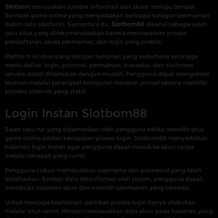
Slotbom
merupakan sumber informasi dan akses menuju tempat
bermain game online yang menyediakan berbagai kategori permainan
dalam satu platform. Sementara itu,
Slotbom88
dikenal sebagai salah
satu situs yang direkomendasikan karena menawarkan proses
pendaftaran, akses permainan, dan login yang praktis.
Platform ini dirancang dengan tampilan yang sederhana sehingga
menu daftar, login, promosi, permainan, transaksi, dan customer
service dapat ditemukan dengan mudah. Pengguna dapat mengakses
layanan melalui perangkat komputer maupun ponsel selama memiliki
koneksi internet yang stabil.
Login Instan Slotbom88
Salah satu hal yang diperhatikan oleh pengguna ketika memilih situs
game online adalah kecepatan proses login. Slotbom88 menyediakan
halaman login instan agar pengguna dapat masuk ke akun tanpa
melalui tahapan yang rumit.
Pengguna cukup memasukkan username dan password yang telah
didaftarkan. Setelah data dikonfirmasi oleh sistem, pengguna dapat
membuka halaman akun dan memilih permainan yang tersedia.
Untuk menjaga keamanan, pastikan proses login hanya dilakukan
melalui situs resmi. Hindari memasukkan data akun pada halaman yang